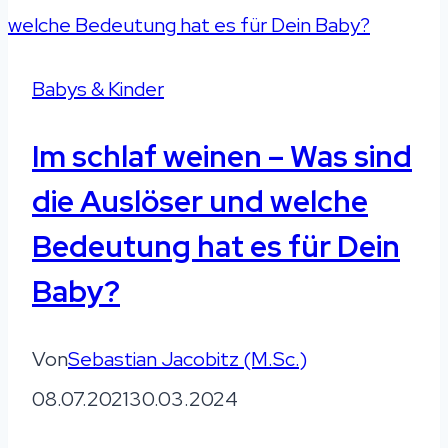
Babys & Kinder
Im schlaf weinen – Was sind
die Auslöser und welche
Bedeutung hat es für Dein
Baby?
Von
Sebastian Jacobitz (M.Sc.)
08.07.2021
30.03.2024