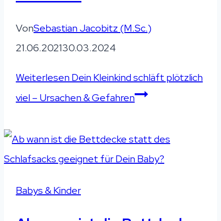
Von
Sebastian Jacobitz (M.Sc.)
21.06.2021
30.03.2024
Weiterlesen
Dein Kleinkind schläft plötzlich
viel – Ursachen & Gefahren
Babys & Kinder