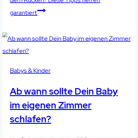
dem Rücken? Diese Tipps helfen
garantiert
Babys & Kinder
Ab wann sollte Dein Baby
im eigenen Zimmer
schlafen?