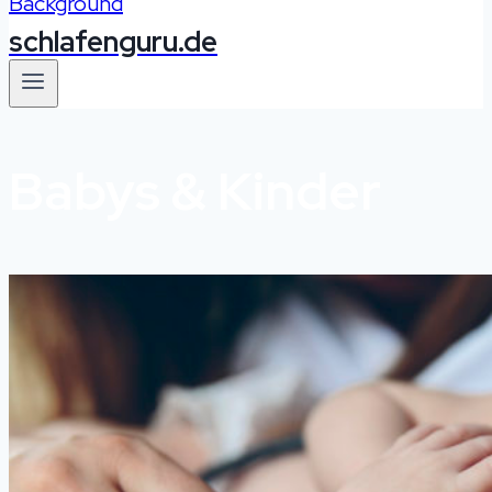
schlafenguru.de
Babys & Kinder