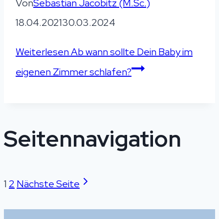
Von
Sebastian Jacobitz (M.Sc.)
18.04.2021
30.03.2024
Weiterlesen
Ab wann sollte Dein Baby im
eigenen Zimmer schlafen?
Seitennavigation
1
2
Nächste Seite