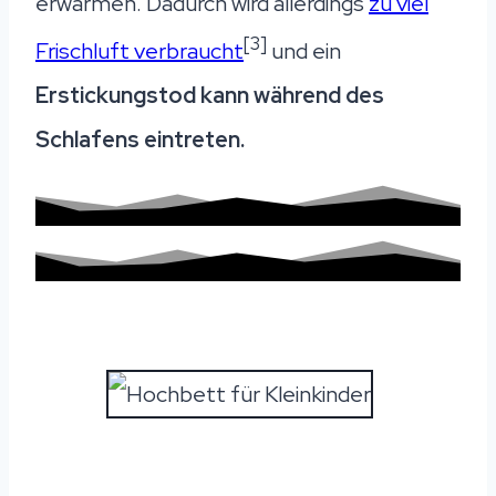
erwärmen. Dadurch wird allerdings
zu viel
[3]
Frischluft verbraucht
und ein
Erstickungstod kann während des
Schlafens eintreten.