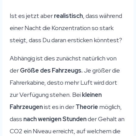
Ist es jetzt aber
realistisch
, dass während
einer Nacht die Konzentration so stark
steigt, dass Du daran ersticken könntest?
Abhängig ist dies zunächst natürlich von
der
Größe des Fahrzeugs.
Je größer die
Fahrerkabine, desto mehr Luft wird dort
zur Verfügung stehen. Bei
kleinen
Fahrzeugen
ist es in der
Theorie
möglich,
dass
nach wenigen Stunden
der Gehalt an
CO2 ein Niveau erreicht, auf welchem die