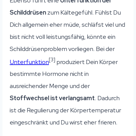
Ebenso führt eine
Unterfunktion der
Schilddrüsen
zum Kältegefühl. Fühlst Du
Dich allgemein eher müde, schläfst viel und
bist nicht voll leistungsfähig, könnte ein
Schilddrüsenproblem vorliegen. Bei der
[3]
Unterfunktion
produziert Dein Körper
bestimmte Hormone nicht in
ausreichender Menge und der
Stoffwechsel ist verlangsamt
. Dadurch
ist die Regulierung der Körpertemperatur
eingeschränkt und Du wirst eher frieren.