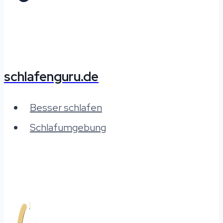
schlafenguru.de
Besser schlafen
Schlafumgebung