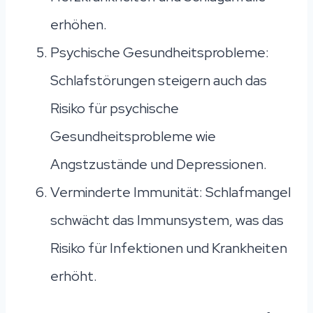
erhöhen.
Psychische Gesundheitsprobleme:
Schlafstörungen steigern auch das
Risiko für psychische
Gesundheitsprobleme wie
Angstzustände und Depressionen.
Verminderte Immunität: Schlafmangel
schwächt das Immunsystem, was das
Risiko für Infektionen und Krankheiten
erhöht.