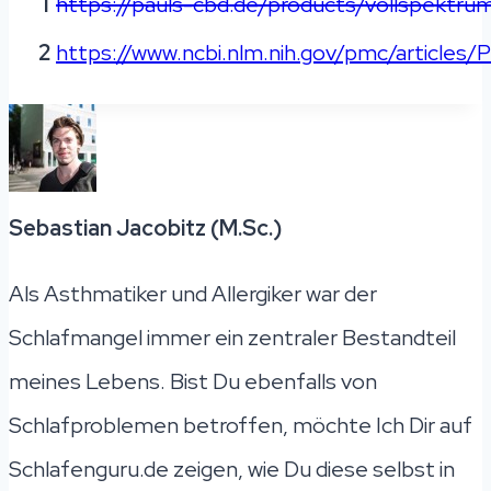
1
https://pauls-cbd.de/products/vollspektru
2
https://www.ncbi.nlm.nih.gov/pmc/article
Sebastian Jacobitz (M.Sc.)
Als Asthmatiker und Allergiker war der
Schlafmangel immer ein zentraler Bestandteil
meines Lebens. Bist Du ebenfalls von
Schlafproblemen betroffen, möchte Ich Dir auf
Schlafenguru.de zeigen, wie Du diese selbst in