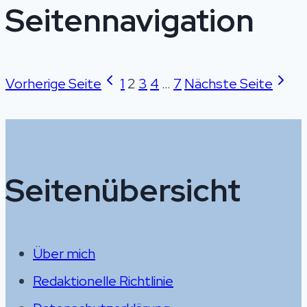
Seitennavigation
Vorherige Seite
1
2
3
4
…
7
Nächste Seite
Seitenübersicht
Über mich
Redaktionelle Richtlinie