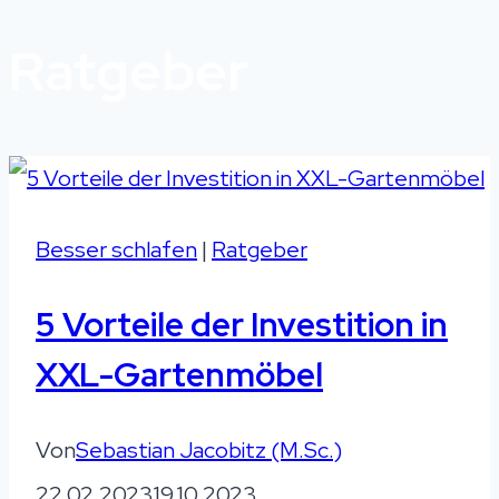
Ratgeber
Besser schlafen
|
Ratgeber
5 Vorteile der Investition in
XXL-Gartenmöbel
Von
Sebastian Jacobitz (M.Sc.)
22.02.2023
19.10.2023