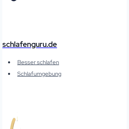
schlafenguru.de
Besser schlafen
Schlafumgebung