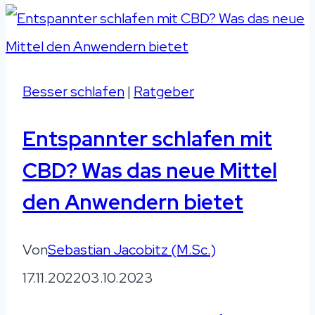
Besser schlafen
|
Ratgeber
Entspannter schlafen mit
CBD? Was das neue Mittel
den Anwendern bietet
Von
Sebastian Jacobitz (M.Sc.)
17.11.2022
03.10.2023