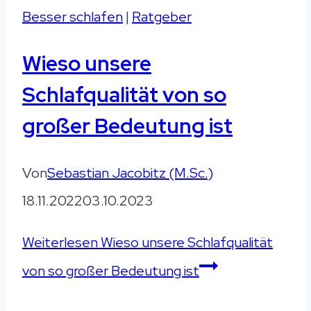
Besser schlafen
|
Ratgeber
Wieso unsere
Schlafqualität von so
großer Bedeutung ist
Von
Sebastian Jacobitz (M.Sc.)
18.11.2022
03.10.2023
Weiterlesen
Wieso unsere Schlafqualität
von so großer Bedeutung ist