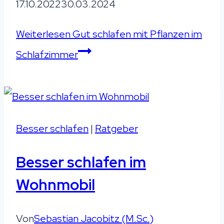
17.10.2022
30.03.2024
Weiterlesen
Gut schlafen mit Pflanzen im
Schlafzimmer
Besser schlafen
|
Ratgeber
Besser schlafen im
Wohnmobil
Von
Sebastian Jacobitz (M.Sc.)