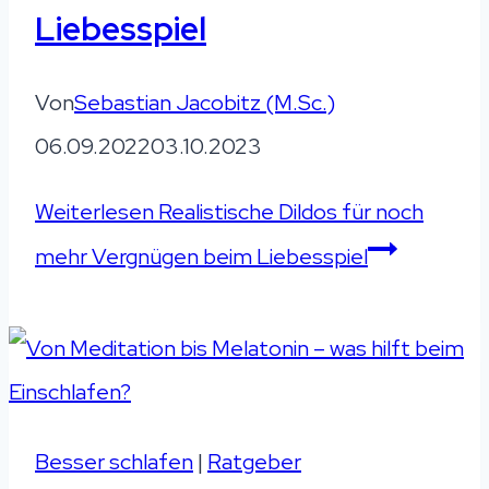
Liebesspiel
Von
Sebastian Jacobitz (M.Sc.)
06.09.2022
03.10.2023
Weiterlesen
Realistische Dildos für noch
mehr Vergnügen beim Liebesspiel
Besser schlafen
|
Ratgeber