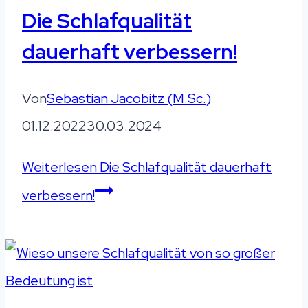
Die Schlafqualität
dauerhaft verbessern!
Von
Sebastian Jacobitz (M.Sc.)
01.12.2022
30.03.2024
Weiterlesen
Die Schlafqualität dauerhaft
verbessern!