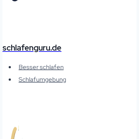
schlafenguru.de
Besser schlafen
Schlafumgebung