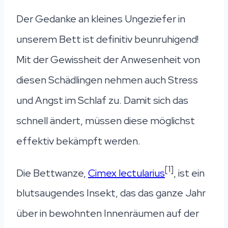
Der Gedanke an kleines Ungeziefer in
unserem Bett ist definitiv beunruhigend!
Mit der Gewissheit der Anwesenheit von
diesen Schädlingen nehmen auch Stress
und Angst im Schlaf zu. Damit sich das
schnell ändert, müssen diese möglichst
effektiv bekämpft werden.
[1]
Die Bettwanze,
Cimex lectularius
, ist ein
blutsaugendes Insekt, das das ganze Jahr
über in bewohnten Innenräumen auf der