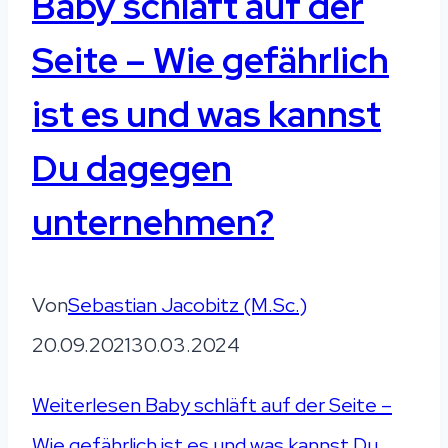
Baby schläft auf der
Seite – Wie gefährlich
ist es und was kannst
Du dagegen
unternehmen?
Von
Sebastian Jacobitz (M.Sc.)
20.09.2021
30.03.2024
Weiterlesen
Baby schläft auf der Seite –
Wie gefährlich ist es und was kannst Du