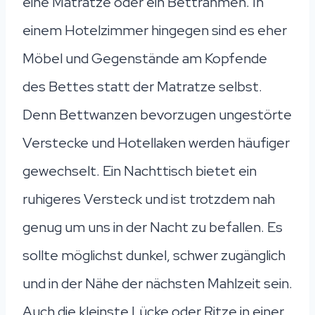
eine Matratze oder ein Bettrahmen. In
einem Hotelzimmer hingegen sind es eher
Möbel und Gegenstände am Kopfende
des Bettes statt der Matratze selbst.
Denn Bettwanzen bevorzugen ungestörte
Verstecke und Hotellaken werden häufiger
gewechselt. Ein Nachttisch bietet ein
ruhigeres Versteck und ist trotzdem nah
genug um uns in der Nacht zu befallen. Es
sollte möglichst dunkel, schwer zugänglich
und in der Nähe der nächsten Mahlzeit sein.
Auch die kleinste Lücke oder Ritze in einer