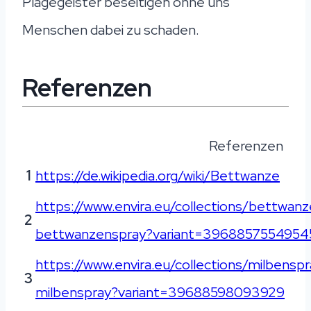
Plagegeister beseitigen ohne uns
Menschen dabei zu schaden.
Referenzen
Referenzen
1
https://de.wikipedia.org/wiki/Bettwanze
https://www.envira.eu/collections/bettwanz
2
bettwanzenspray?variant=3968857554954
https://www.envira.eu/collections/milbensp
3
milbenspray?variant=39688598093929