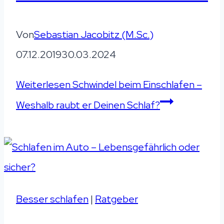
Von
Sebastian Jacobitz (M.Sc.)
07.12.2019
30.03.2024
Weiterlesen
Schwindel beim Einschlafen –
Weshalb raubt er Deinen Schlaf?
Besser schlafen
|
Ratgeber