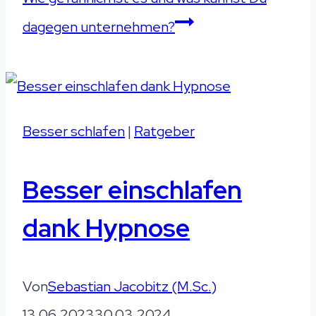
dagegen unternehmen?
Besser schlafen
|
Ratgeber
Besser einschlafen
dank Hypnose
Von
Sebastian Jacobitz (M.Sc.)
13.06.2023
30.03.2024